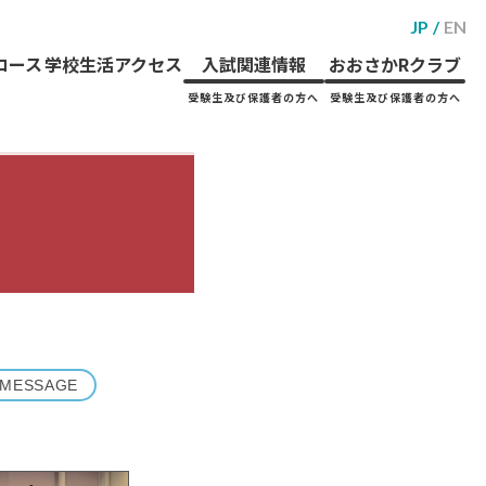
JP
EN
コース
学校生活
アクセス
入試関連情報
おおさかRクラブ
受験生及び保護者の方へ
受験生及び保護者の方へ
MESSAGE