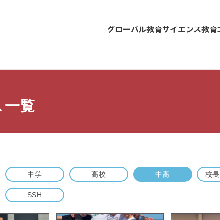
グローバル教育
サイエンス教育
ス一覧
中学
高校
中高
校長
SSH