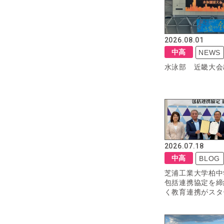
2026.08.01
中高
NEWS
水泳部 近畿大会
2026.07.18
中高
BLOG
芝浦工業大学柏中
包括連携協定を締
く教育連携がスタ