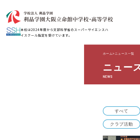
本校は2024年度から文部科学省のスーパーサイエンスハ
イスクール指定を受けています。
ホーム
ニュース一覧
ニュー
NEWS
すべて
クラブ活動