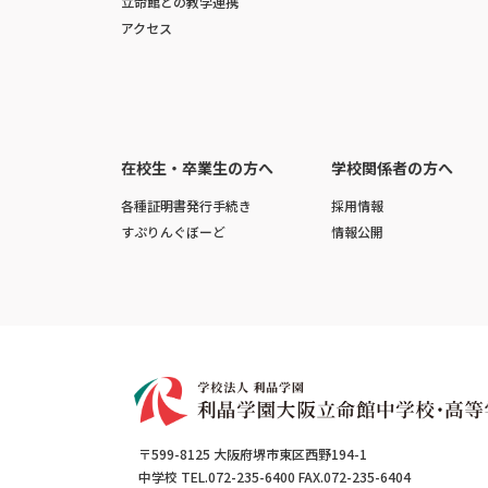
立命館との教学連携
アクセス
在校生・卒業生の方へ
学校関係者の方へ
各種証明書発行手続き
採用情報
すぷりんぐぼーど
情報公開
〒599-8125 大阪府堺市東区西野194-1
中学校 TEL.072-235-6400 FAX.072-235-6404