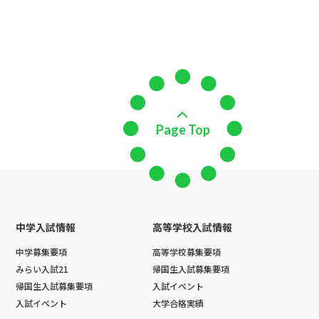
次の5件
Page Top
中学入試情報
高等学校入試情報
中学募集要項
高等学校募集要項
みらい入試21
帰国生入試募集要項
帰国生入試募集要項
入試イベント
入試イベント
大学合格実績