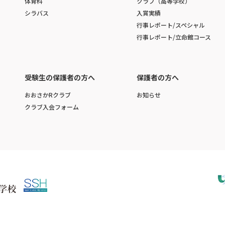
体育科
クラブ（高等学校）
シラバス
入賞実績
行事レポート/スペシャル
行事レポート/立命館コース
受験生の保護者の方へ
保護者の方へ
おおさかRクラブ
お知らせ
クラブ入会フォーム