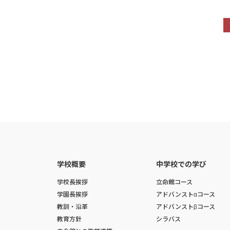
学校概要
中学校での学び
学校長挨拶
立命館コース
学園長挨拶
アドバンストαコース
教訓・沿革
アドバンストβコース
教育方針
シラバス