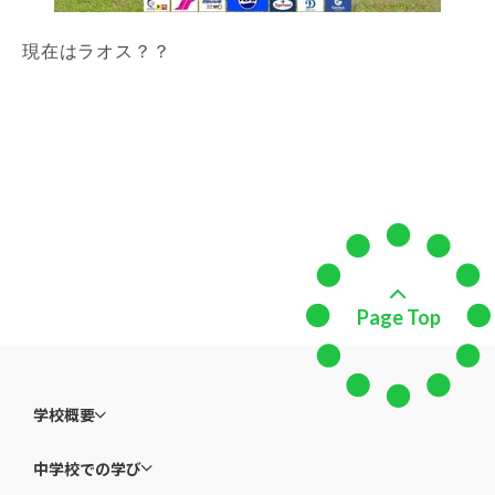
現在はラオス？？
一覧に戻る
Page Top
学校概要
中学校での学び