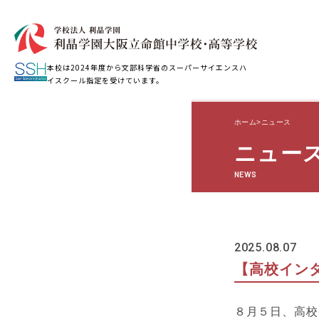
本校は2024年度から文部科学省のスーパーサイエンスハ
イスクール指定を受けています。
ホーム
ニュース
ニュー
NEWS
2025.08.07
【高校イン
８月５日、高校