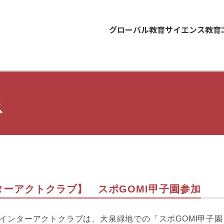
グローバル教育
サイエンス教育
ス
ターアクトクラブ】 スポGOMI甲子園参加
インターアクトクラブは、大泉緑地での「スポGOMI甲子