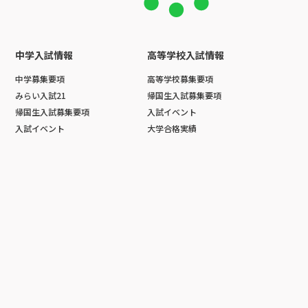
中学入試情報
高等学校入試情報
中学募集要項
高等学校募集要項
みらい入試21
帰国生入試募集要項
帰国生入試募集要項
入試イベント
入試イベント
大学合格実績