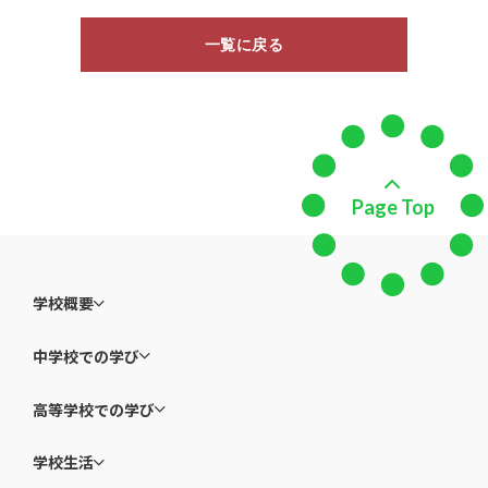
一覧に戻る
Page Top
学校概要
中学校での学び
高等学校での学び
学校生活