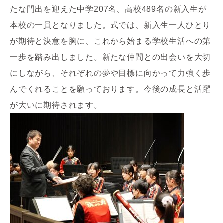
たな門出を迎えた中学
207
名、高校
489
名の新入生が
本校の一員となりました。式では、新入生一人ひとり
が期待と決意を胸に、これから始まる学校生活への第
一歩を踏み出しました。新たな仲間との出会いを大切
にしながら、それぞれの夢や目標に向かって力強く歩
んでくれることを願っております。今後の成長と活躍
が大いに期待されます。