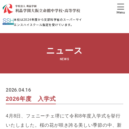
本校は2024年度から文部科学省のスーパーサイ
エンスハイスクール指定を受けています。
ニュース
NEWS
2026.04.16
2026年度 入学式
4
月
8
日、
フェニーチェ堺
にて令和
8
年度入学式を挙行
いたしました。桜の花が咲き誇る美しい季節の中、新