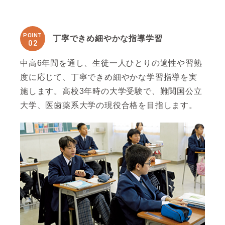
POINT
丁寧できめ細やかな指導学習
02
中高6年間を通し、生徒一人ひとりの適性や習熟
度に応じて、丁寧できめ細やかな学習指導を実
施します。高校3年時の大学受験で、難関国公立
大学、医歯薬系大学の現役合格を目指します。