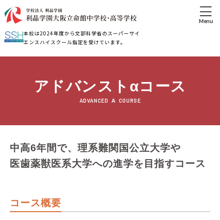
本校は2024年度から文部科学省のスーパーサイ
エンスハイスクール指定を受けています。
アドバンストαコース
ADVANCED
Α
COURSE
中高6年間で、理系難関国公立大学や
医歯薬獣医系大学への進学を目指すコース
コース概要