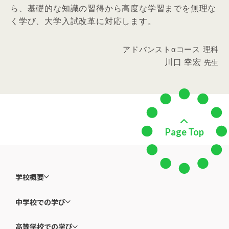
ら、基礎的な知識の習得から高度な学習までを無理な
く学び、大学入試改革に対応します。
アドバンストαコース 理科
川口 幸宏
先生
Page Top
学校概要
中学校での学び
高等学校での学び