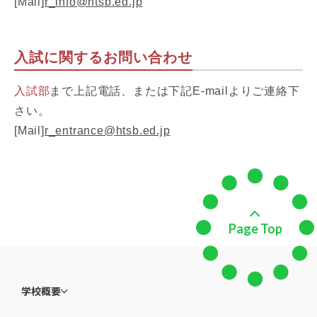
[Mail]
r_info@htsb.ed.jp
入試に関するお問い合わせ
入試部
まで上記電話、または下記E-mailよりご連絡下
さい。
[Mail]
r_entrance@htsb.ed.jp
Page Top
学校概要