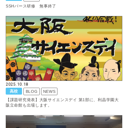
SSHパース研修 無事終了
2025.10.18
高校
BLOG
NEWS
【課題研究発表】大阪サイエンスデイ 第1部に、利晶学園大
阪立命館も出場します。