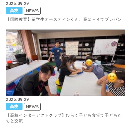
2025.09.29
高校
NEWS
【国際教育】留学生オースティンくん、高２－４でプレゼン
2025.09.29
高校
NEWS
【高校インターアクトクラブ】ひらく子ども食堂で子どもた
ちと交流