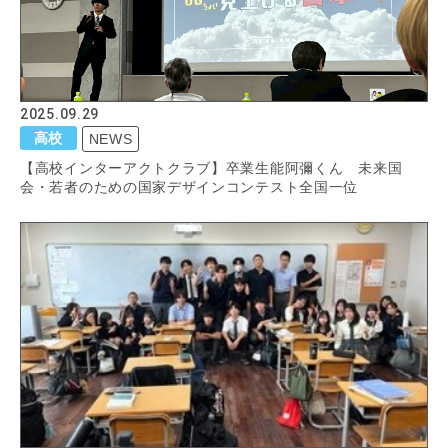
2025.09.29
高校
NEWS
【高校インターアクトクラブ】卒業生能阿彌くん 未来国
会・若者のための国家デザインコンテスト全国一位