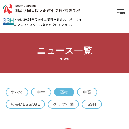
本校は2024年度から文部科学省のスーパーサイ
エンスハイスクール指定を受けています。
ニュース一覧
NEWS
すべて
中学
高校
中高
校長MESSAGE
クラブ活動
SSH