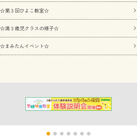
☆第３回ひよこ教室☆
☆満３歳児クラスの様子☆
☆まみたんイベント☆