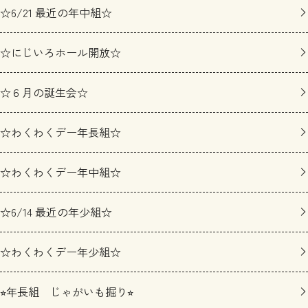
☆6/21 最近の年中組☆
☆にじいろホール開放☆
☆６月の誕生会☆
☆わくわくデー年長組☆
☆わくわくデー年中組☆
☆6/14 最近の年少組☆
☆わくわくデー年少組☆
⭐︎年長組 じゃがいも掘り⭐︎