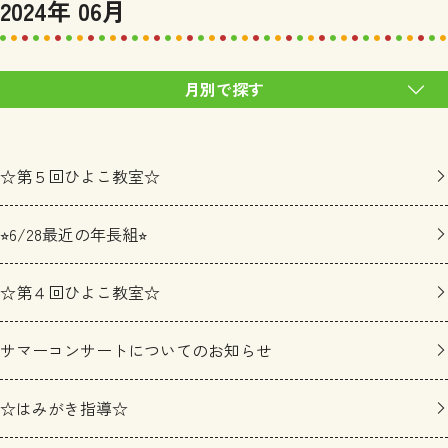
2024年 06月
月別で探す
☆第５回ひよこ教室☆
⭐︎6/28最近の年長組⭐︎
☆第４回ひよこ教室☆
サマーコンサートについてのお知らせ
☆はみがき指導☆