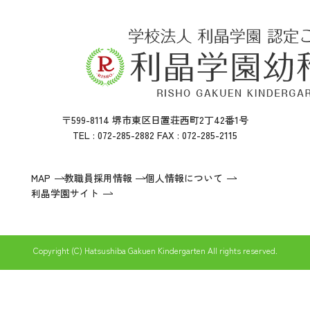
〒599-8114 堺市東区日置荘西町2丁42番1号
TEL : 072-285-2882 FAX : 072-285-2115
MAP
教職員採用情報
個人情報について
利晶学園サイト
Copyright (C) Hatsushiba Gakuen Kindergarten All rights reserved.