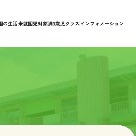
園の生活
未就園児対象
満3歳児クラス
インフォメーション