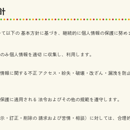
針
て以下の 基本方針に基づき、継続的に個人情報の保護に努め
のみ個人情報を適切 に収集し、利用します。
情報に関する不正 アクセス・紛失・破壊・改ざん・漏洩を防止
保護に適用される 法令およびその他の規範を遵守します。
示・訂正・削除の 請求および苦情・相談）に対しては、合理的