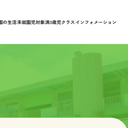
園の生活
未就園児対象
満3歳児クラス
インフォメーション