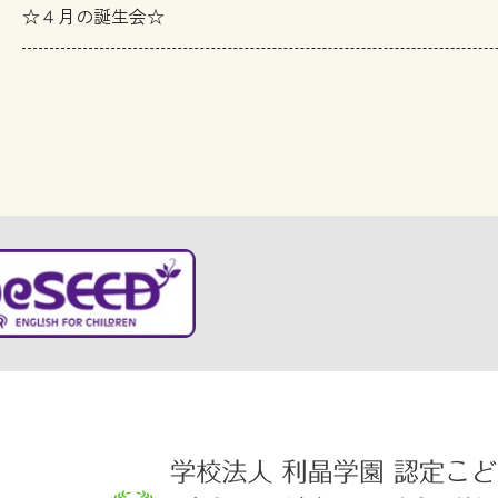
☆４月の誕生会☆