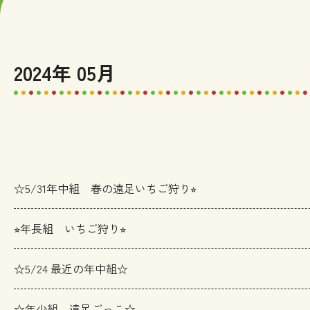
2024年 05月
☆5/31年中組 春の遠足いちご狩り⭐︎
⭐︎年長組 いちご狩り⭐︎
☆5/24 最近の年中組☆
☆年少組 遠足ごっこ☆