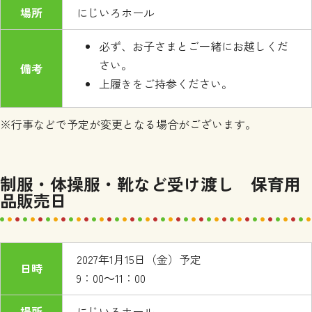
場所
にじいろホール
必ず、お子さまとご一緒にお越しくだ
さい。
備考
上履きをご持参ください。
※行事などで予定が変更となる場合がございます。
制服・体操服・靴など受け渡し 保育用
品販売日
2027年1月15日（金）予定
日時
9：00～11：00
場所
にじいろホール