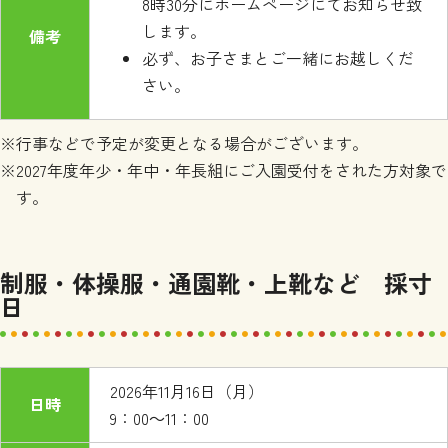
8時30分にホームページにてお知らせ致
します。
備考
必ず、お子さまとご一緒にお越しくだ
さい。
※行事などで予定が変更となる場合がございます。
※2027年度年少・年中・年長組にご入園受付をされた方対象で
す。
制服・体操服・通園靴・上靴など 採寸
日
2026年11月16日（月）
日時
9：00～11：00