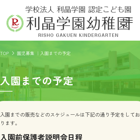
TOP
園児募集 ｜入園までの予定
入園までの予定
入園までの販売などのスケジュールは下記の通り予定をしてお
ります。
入園前保護者説明会日程