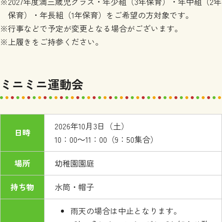
※2027年度満三歳児クラス・年少組（3年保育）・年中組（2年
保育）・年長組（1年保育）をご希望の方対象です。
※行事などで予定が変更となる場合がございます。
※上履きをご持参ください。
ミニミニ運動会
2026年10月3日（土）
日時
10：00～11：00（9：50集合）
場所
幼稚園園庭
持ち物
水筒・帽子
雨天の場合は中止となります。