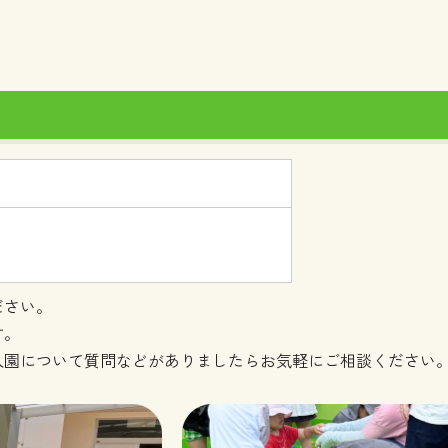
ださい。
す。
入園について質問などがありましたらお気軽にご相談ください