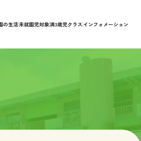
園の生活
未就園児対象
満3歳児クラス
インフォメーション