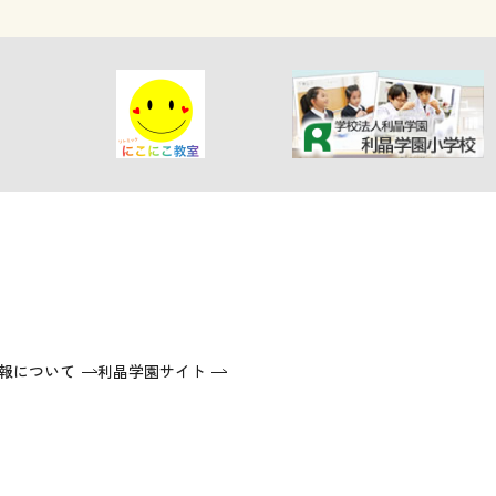
報について
利晶学園サイト