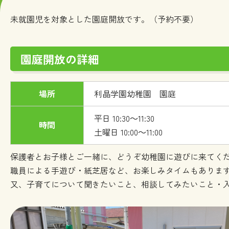
未就園児を対象とした園庭開放です。（予約不要）
園庭開放の詳細
場所
利晶学園幼稚園 園庭
平日 10:30～11:30
時間
土曜日 10:00～11:00
保護者とお子様とご一緒に、どうぞ幼稚園に遊びに来てく
職員による手遊び・紙芝居など、お楽しみタイムもありま
又、子育てについて聞きたいこと、相談してみたいこと・