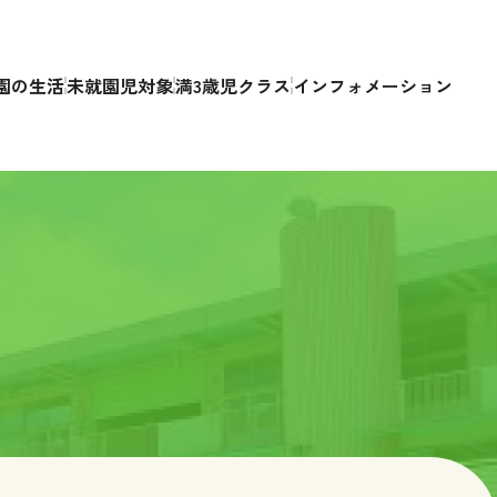
園の生活
未就園児対象
満3歳児クラス
インフォメーション