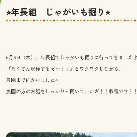
⭐︎年長組 じゃがいも掘り⭐︎
6月6日（木）、年長組でじゃがいも掘りに行ってきました
『たくさん収穫するぞ〜！！』とワクワクしながら、
農園まで向かいました⭐︎
農園の方のお話をしっかりと聞いて、いざ！！収穫です！