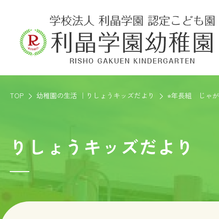
TOP
幼稚園の生活 ｜りしょうキッズだより
⭐︎年長組 じゃが
りしょうキッズだより