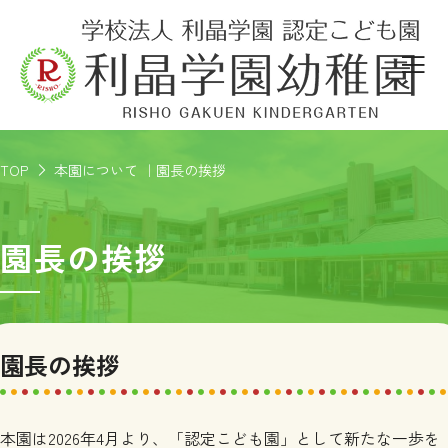
TOP
本園について ｜園長の挨拶
園長の挨拶
園長の挨拶
本園は2026年4月より、「認定こども園」として新たな一歩を