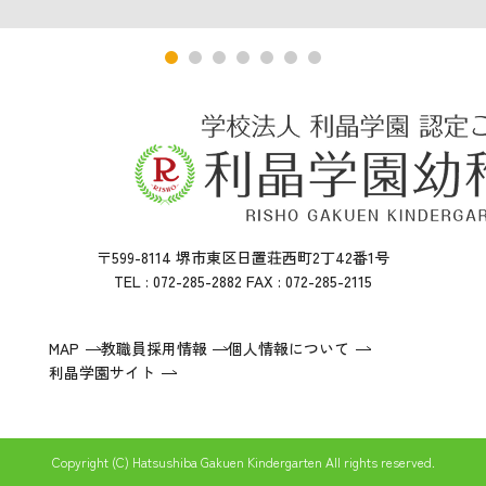
〒599-8114 堺市東区日置荘西町2丁42番1号
TEL : 072-285-2882 FAX : 072-285-2115
MAP
教職員採用情報
個人情報について
利晶学園サイト
Copyright (C) Hatsushiba Gakuen Kindergarten All rights reserved.