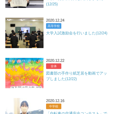
(12/25)
2020.12.24
高等学校
大学入試激励会を行いました(12/24)
2020.12.22
全体
図書部の手作り紙芝居を動画でアッ
プしました(12/22)
2020.12.16
中学校
「自転車の交通安全コンテスト」で