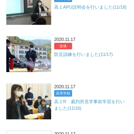
高１APU説明会を行いました(11/18)
2020.11.17
全体
防災訓練を行いました(11/17)
2020.11.17
高等学校
高２R 裁判所見学事前学習を行い
ました(11/16)
2020.11.17