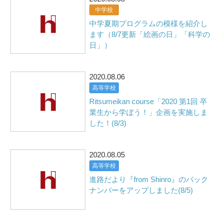
中学校
中学夏期プログラムの模様を紹介し
ます（8/7更新「絵画の日」「科学の
日」）
2020.08.06
高等学校
Ritsumeikan course「2020 第1回 卒
業生から学ぼう！」企画を実施しま
した！(8/3)
2020.08.05
高等学校
進路だより『from Shinro』のバック
ナンバーをアップしました(8/5)