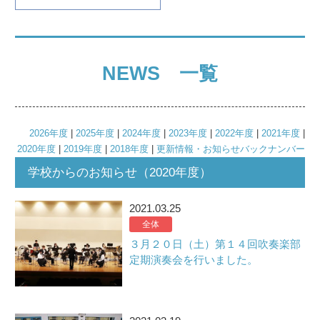
NEWS 一覧
2026年度
|
2025年度
|
2024年度
|
2023年度
|
2022年度
|
2021年度
|
2020年度
|
2019年度
|
2018年度
|
更新情報・お知らせバックナンバー
学校からのお知らせ（2020年度）
2021.03.25
全体
３月２０日（土）第１４回吹奏楽部
定期演奏会を行いました。