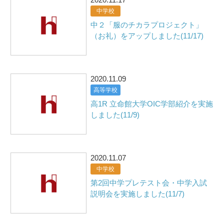
中学校
中２「服のチカラプロジェクト」
（お礼）をアップしました(11/17)
2020.11.09
高等学校
高1R 立命館大学OIC学部紹介を実施
しました(11/9)
2020.11.07
中学校
第2回中学プレテスト会・中学入試
説明会を実施しました(11/7)