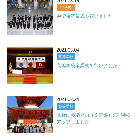
2021.03.19
中学校
中学校卒業式を行いました
2021.03.04
高等学校
高等学校卒業式を行いました
2021.02.24
高等学校
高野山参詣登山（柔道部）の記事を
アップしました。