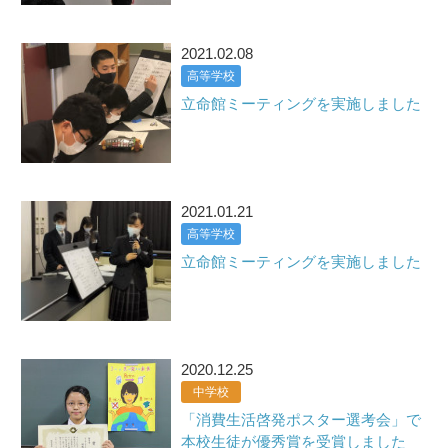
2021.02.08
高等学校
立命館ミーティングを実施しました
2021.01.21
高等学校
立命館ミーティングを実施しました
2020.12.25
中学校
「消費生活啓発ポスター選考会」で
本校生徒が優秀賞を受賞しました