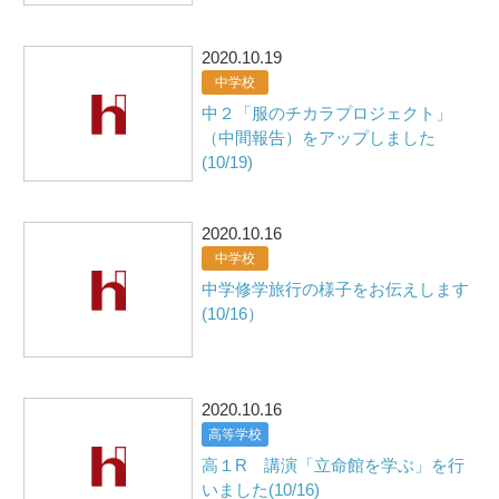
2020.10.19
中学校
中２「服のチカラプロジェクト」
（中間報告）をアップしました
(10/19)
2020.10.16
中学校
中学修学旅行の様子をお伝えします
(10/16）
2020.10.16
高等学校
高１R 講演「立命館を学ぶ」を行
いました(10/16)