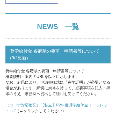
NEWS 一覧
奨学給付金 各府県の要項・申請書等について
(9/2更新)
奨学給付金 各府県の要項・申請書等について
概要説明・案内のURLを以下に示します。
なお、府県により、申請書様式に『在学証明』が必要となる
場合があります。締切に余裕を持って、必要事項を記入・押
印のうえ、事務室へ提出して証明を受けてください。
（コロナ対応追記）【私立】R2年度奨学給付金リーフレッ
ト.pdf
（←クリックしてください）