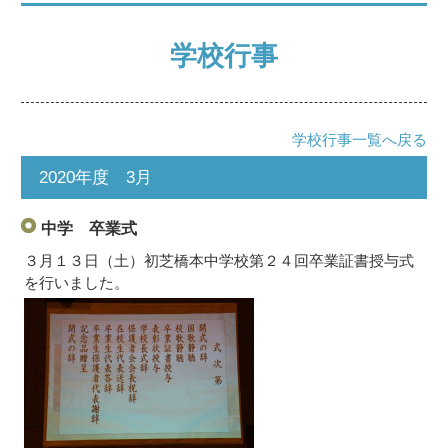
学校行事
学校行事一覧へ戻る
2020年度 3月
中学 卒業式
３月１３日（土）初芝橋本中学校第２４回卒業証書授与式
を行いました。