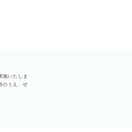
実施いたしま
答のうえ、
ぜ