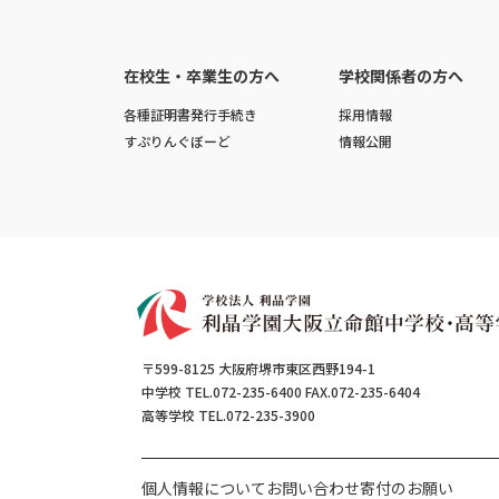
在校生・卒業生の方へ
学校関係者の方へ
各種証明書発行手続き
採用情報
すぷりんぐぼーど
情報公開
〒599-8125 大阪府堺市東区西野194-1
中学校 TEL.072-235-6400 FAX.072-235-6404
高等学校 TEL.072-235-3900
個人情報について
お問い合わせ
寄付のお願い