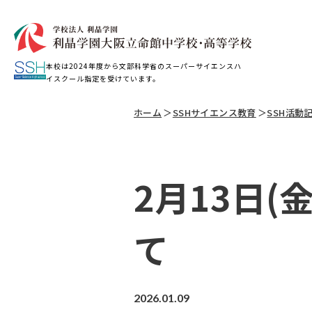
本校は2024年度から文部科学省のスーパーサイエンスハ
イスクール指定を受けています。
ホーム
＞
SSHサイエンス教育
＞
SSH活動
2月13日(
て
2026.01.09