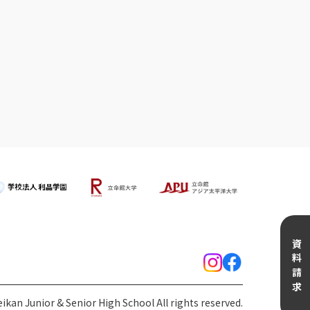
資料請求
kan Junior & Senior High School All rights reserved.