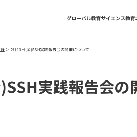
グローバル教育
サイエンス教育
記録
＞
2月13日(金)SSH実践報告会の開催について
金)SSH実践報告会