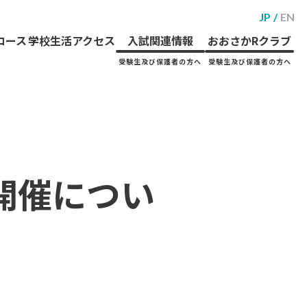
JP
EN
コース
学校生活
アクセス
入試関連情報
おおさかRクラブ
受験生及び保護者の方へ
受験生及び保護者の方へ
の開催につい