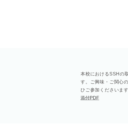
本校におけるSSHの
す。ご興味・
ご関心の
ひご参加くださいま
添付PDF