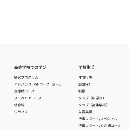
高等学校での学び
学校生活
探究プログラム
年間行事
アドバンストSPコース［α・β］
施設紹介
立命館コース
制服
スーペリアコース
クラブ（中学校）
体育科
クラブ（高等学校）
シラバス
入賞実績
行事レポート/スペシャル
行事レポート/立命館コース