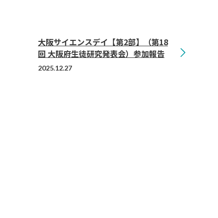
大阪サイエンスデイ【第2部】（第18
回 大阪府生徒研究発表会）参加報告
2025.12.27