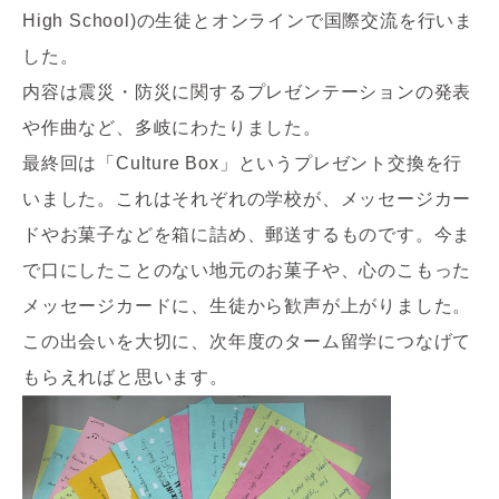
High School)の生徒とオンラインで国際交流を行いま
した。
内容は震災・防災に関するプレゼンテーションの発表
や作曲など、
多岐にわたりました。
最終回は「Culture Box」というプレゼント交換を行
いました。
これはそれぞれの学校が、
メッセージカー
ドやお菓子などを箱に詰め、郵送するものです。
今ま
で口にしたことのない地元のお菓子や、
心のこもった
メッセージカードに、生徒から歓声が上がりました。
この出会いを大切に、
次年度のターム留学につなげて
もらえればと思います。