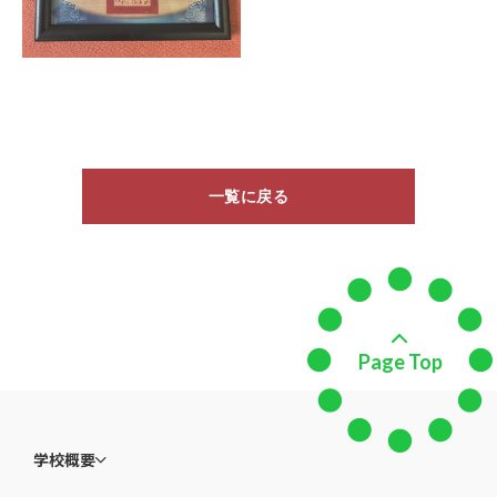
一覧に戻る
Page Top
学校概要