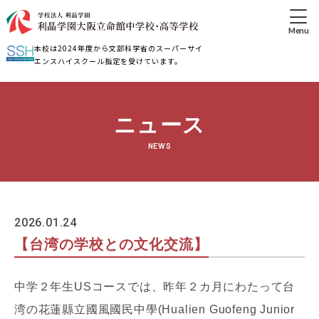
本校は2024年度から文部科学省のスーパーサイ
エンスハイスクール指定を受けています。
ニュース
NEWS
2026.01.24
【台湾の学校との文化交流】
中学２年生USコースでは、
昨年２カ月にわたって台
湾の花蓮縣立國風國民中學(
Hualien Guofeng Junior