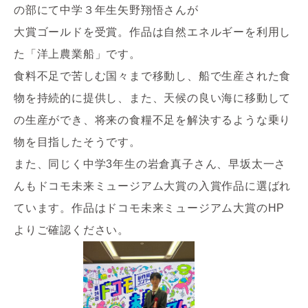
の部にて中学３年生矢野翔悟さんが
大賞ゴールドを受賞。作品は自然エネルギーを利用し
た「洋上農業船」です。
食料不足で苦しむ国々まで移動し、船で生産された食
物を持続的に提供し、また、天候の良い海に移動して
の生産ができ、将来の食糧不足を解決するような乗り
物を目指したそうです。
また、同じく中学
3
年生の岩倉真子さん、早坂太一さ
んもドコモ未来ミュージアム大賞の入賞作品に選ばれ
ています。作品はドコモ未来ミュージアム大賞の
HP
よりご確認ください。