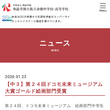
本校は2024年度から文部科学省のスーパーサイ
エンスハイスクール指定を受けています。
ニュース
NEWS
2026.01.23
【中３】第２４回ドコモ未来ミュージアム
大賞ゴールド絵画部門受賞
第２４回、ドコモ未来ミュージアム 絵画部門中学生