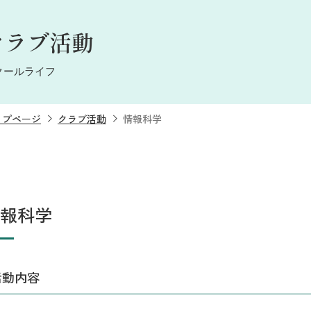
クラブ活動
クールライフ
ップページ
クラブ活動
情報科学
報科学
活動内容