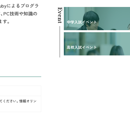
ubyによるプログラ
Event
、PC技術や知識の
ます。
中学入試イベント
高校入試イベント
てください。情報オリン