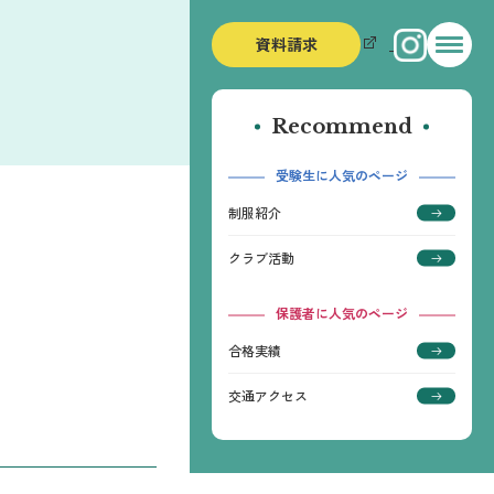
資料請求
Recommend
受験生に人気のページ
制服紹介
クラブ活動
保護者に人気のページ
合格実績
交通アクセス