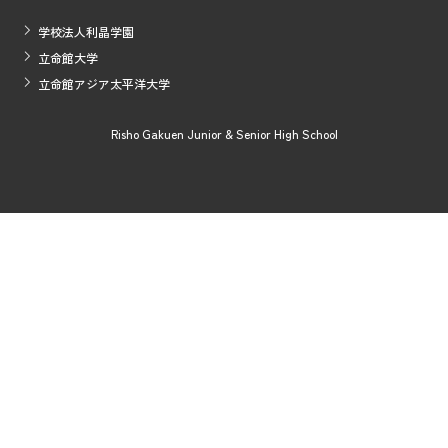
学校法人利晶学園
立命館大学
立命館アジア太平洋大学
Risho Gakuen Junior & Senior High School