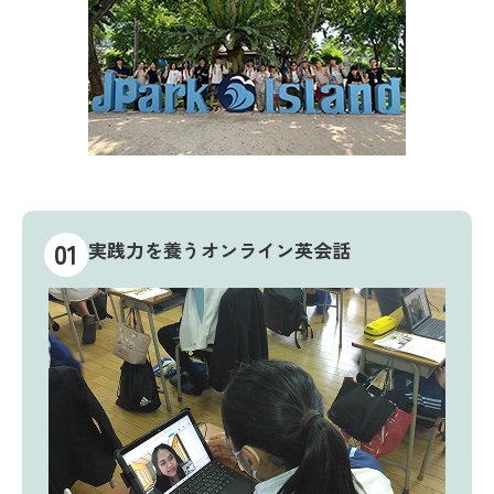
01
実践力を養うオンライン英会話