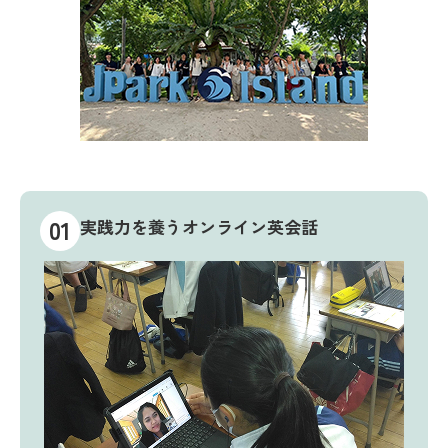
01
実践力を養うオンライン英会話