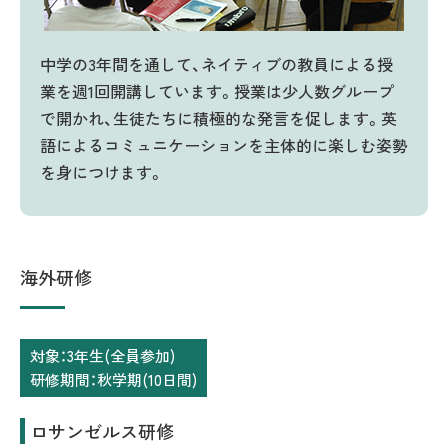
中学の3年間を通して、ネイティブの教員による授
業を週1回開講しています。授業は少人数グループ
で開かれ、生徒たちに積極的な発言を促します。英
語によるコミュニケーションを主体的に楽しむ姿勢
を身につけます。
海外研修
対象：3年生(全員参加)
研修期間：秋学期(10日間)
ロサンゼルス研修