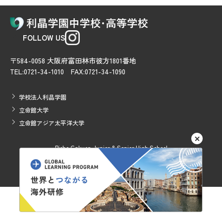
FOLLOW US
〒584-0058 大阪府富田林市彼方1801番地
TEL:0721-34-1010 FAX:0721-34-1090
学校法人利晶学園
立命館大学
立命館アジア太平洋大学
Risho Gakuen Junior & Senior High School