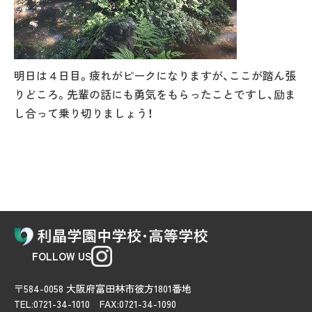
明日は４日目。疲れがピークになりますが、ここが踏ん張
りどころ。先輩の話にも勇気をもらったことですし、励ま
し合って乗り切りましょう！
FOLLOW US
〒584-0058 大阪府富田林市彼方1801番地
TEL:0721-34-1010 FAX:0721-34-1090