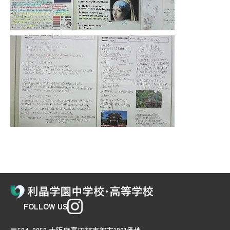
FOLLOW US
〒584-0058 大阪府富田林市彼方1801番地