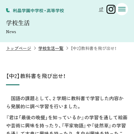
学校生活
News
トップページ
学校生活一覧
【中2】教科書を飛び出せ！
【中2】教科書を飛び出せ！
国語の課題として、２学期に教科書で学習した内容か
ら発展的に調べ学習を行いました。
『君は「最後の晩餐」を知っているか』の学習を通して絵画
や芸術に興味を持ったり、『平家物語』や『徒然草』の学習
を通して古典に興味を持ったり、各自が興味を持ったこ