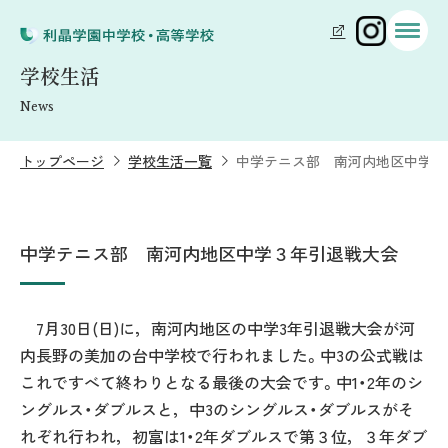
学校生活
News
トップページ
学校生活一覧
中学テニス部 南河内地区中学３
中学テニス部 南河内地区中学３年引退戦大会
7月30日(日)に，南河内地区の中学3年引退戦大会が河
内長野の美加の台中学校で行われました。中3の公式戦は
これですべて終わりとなる最後の大会です。中1・2年のシ
ングルス・ダブルスと，中3のシングルス・ダブルスがそ
れぞれ行われ，初富は1・2年ダブルスで第３位，３年ダブ