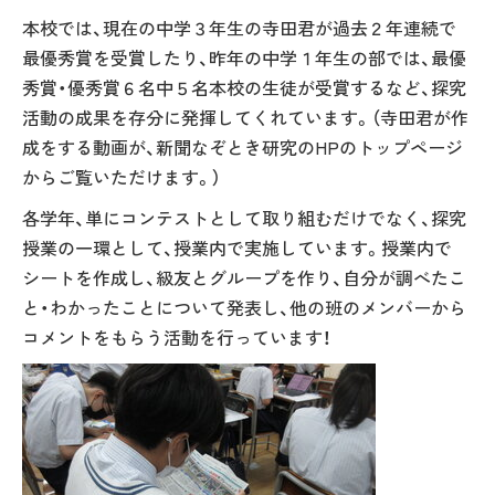
本校では、現在の中学３年生の寺田君が過去２年連続で
最優秀賞を受賞したり、昨年の中学１年生の部では、最優
秀賞・優秀賞６名中５名本校の生徒が受賞するなど、探究
活動の成果を存分に発揮してくれています。（寺田君が作
成をする動画が、新聞なぞとき研究のHPのトップページ
からご覧いただけます。）
各学年、単にコンテストとして取り組むだけでなく、探究
授業の一環として、授業内で実施しています。授業内で
シートを作成し、級友とグループを作り、自分が調べたこ
と・わかったことについて発表し、他の班のメンバーから
コメントをもらう活動を行っています！