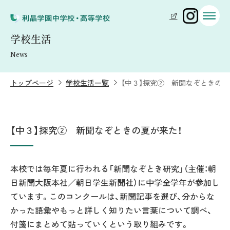
学校生活
News
トップページ
学校生活一覧
【中３】探究② 新聞なぞときの夏
【中３】探究② 新聞なぞときの夏が来た！
本校では毎年夏に行われる「新聞なぞとき研究」（主催：朝
日新聞大阪本社／朝日学生新聞社）に中学全学年が参加し
ています。このコンクールは、新聞記事を選び、分からな
かった語彙やもっと詳しく知りたい言葉について調べ、
付箋にまとめて貼っていくという取り組みです。