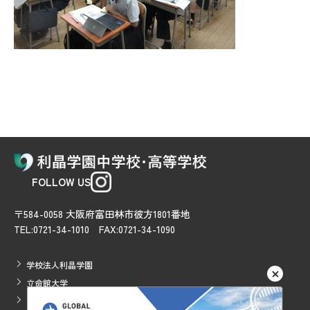
FOLLOW US
〒584-0058 大阪府富田林市彼方1801番地
TEL:0721-34-1010 FAX:0721-34-1090
学校法人利晶学園
立命館大学
立命館アジア太平洋大学