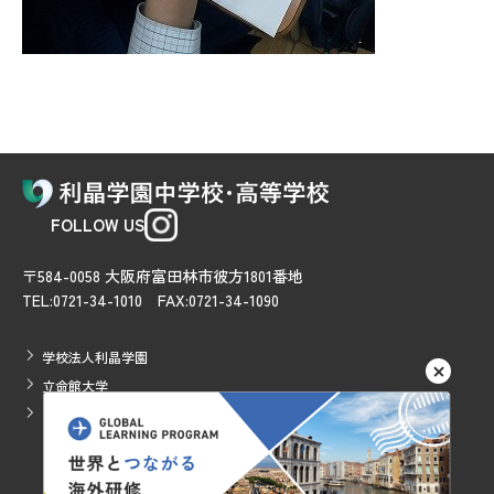
FOLLOW US
〒584-0058 大阪府富田林市彼方1801番地
TEL:0721-34-1010 FAX:0721-34-1090
学校法人利晶学園
立命館大学
立命館アジア太平洋大学
Risho Gakuen Junior & Senior High School