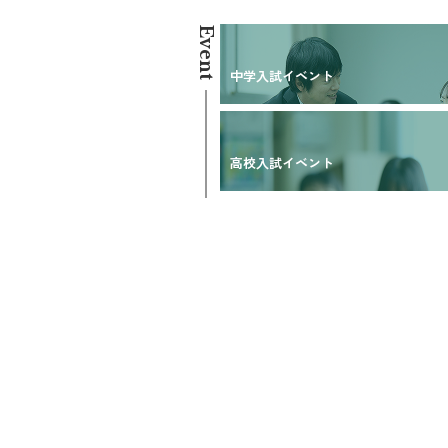
Event
中学入試イベント
高校入試イベント