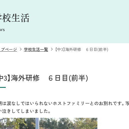
学校生活
ws
ップページ
学校生活一覧
【中3】海外研修 ６日目(前半)
中3】海外研修 ６日目(前半)
朝は涙なしではいられないホストファミリーとのお別れです。
い泣きしてしまいました。