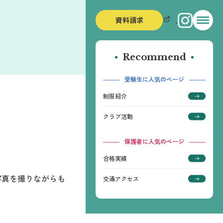
資料請求
Recommend
受験生に人気のページ
制服紹介
クラブ活動
保護者に人気のページ
合格実績
写真を撮りながらも
交通アクセス