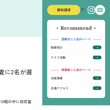
資料請求
Recommend
受験生に人気のページ
制服紹介
クラブ活動
審査に2名が選
保護者に人気のページ
合格実績
交通アクセス
鋭10組の中に初芝富