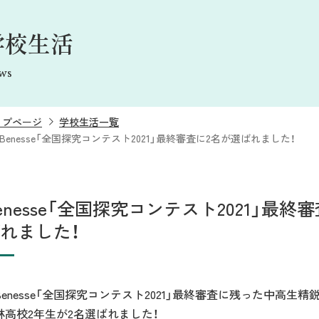
学校生活
ws
ップページ
学校生活一覧
Benesse「全国探究コンテスト2021」最終審査に2名が選ばれました！
enesse「全国探究コンテスト2021」最終
れました！
enesse「全国探究コンテスト2021」最終審査に残った中高生精
林高校2年生が2名選ばれました！