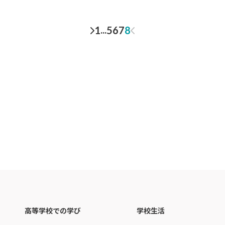
...
1
5
6
7
8
高等学校での学び
学校生活