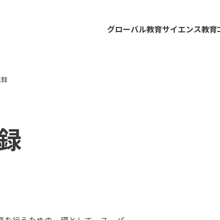
グローバル教育
サイエンス教育
記録
記録