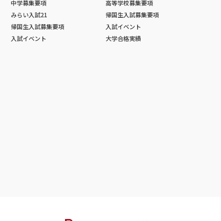
中学募集要項
高等学校募集要項
みらい入試21
帰国生入試募集要項
帰国生入試募集要項
入試イベント
入試イベント
大学合格実績