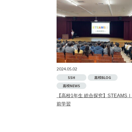
2024.05.02
SSH
高校BLOG
高校NEWS
【高校1年生 総合探究】STEAMS
前学習