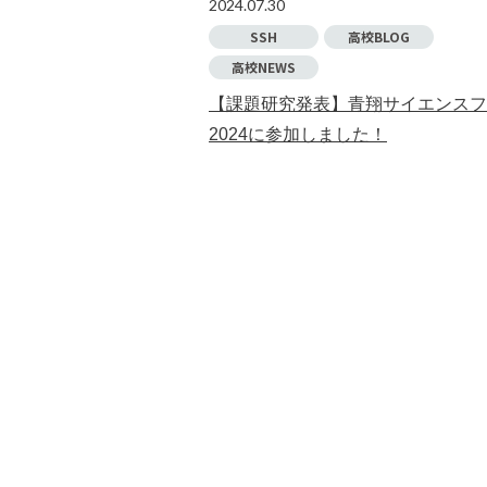
2024.07.30
SSH
高校BLOG
高校NEWS
【課題研究発表】青翔サイエンスフ
2024に参加しました！