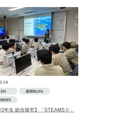
5.14
SSH
高校BLOG
NEWS
2年生 総合探究】「STEAMSⅡ」