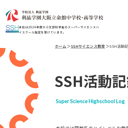
本校は2024年度から文部科学省のスーパーサイエンスハ
イスクール指定を受けています。
ホーム
＞
SSHサイエンス教育
＞
SSH活動
SSH活動
Super Science Highschool Log