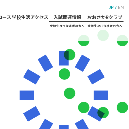
JP
EN
コース
学校生活
アクセス
入試関連情報
おおさかRクラブ
受験生及び保護者の方へ
受験生及び保護者の方へ