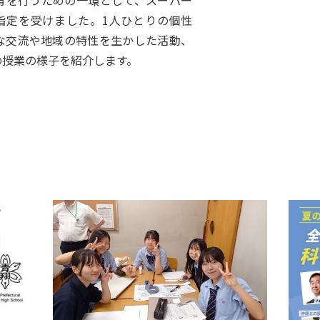
育を行うための一環として、スーパー
の指定を受けました。1人ひとりの個性
な交流や地域の特性を生かした活動、
の授業の様子を紹介します。