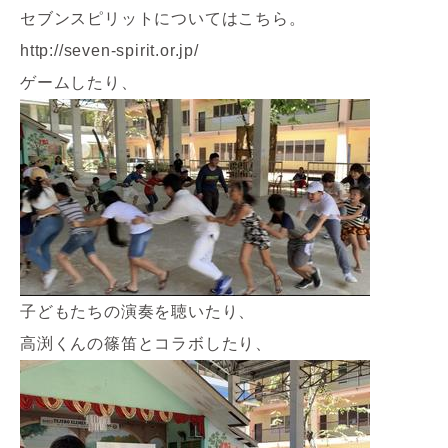
セブンスピリットについてはこちら。
http://seven-spirit.or.jp/
ゲームしたり、
子どもたちの演奏を聴いたり、
高渕くんの篠笛とコラボしたり、