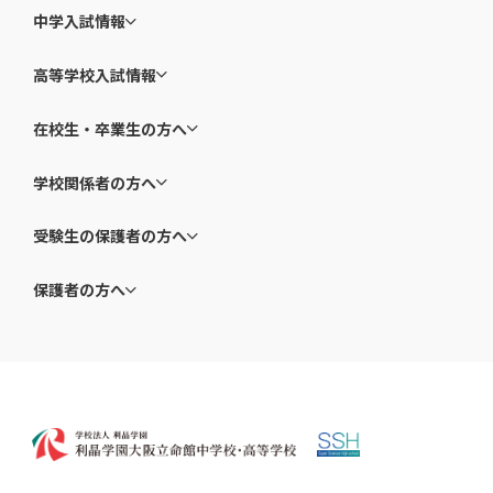
中学入試情報
高等学校入試情報
在校生・卒業生の方へ
学校関係者の方へ
受験生の保護者の方へ
保護者の方へ