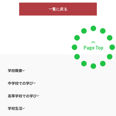
一覧に戻る
Page Top
学校概要
中学校での学び
高等学校での学び
学校生活