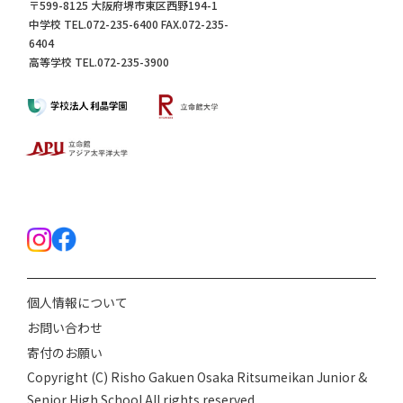
〒599-8125 大阪府堺市東区西野194-1
中学校 TEL.072-235-6400 FAX.072-235-
6404
高等学校 TEL.072-235-3900
個人情報について
お問い合わせ
寄付のお願い
Copyright (C) Risho Gakuen Osaka Ritsumeikan Junior &
Senior High School All rights reserved.