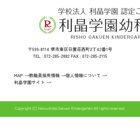
〒599-8114 堺市東区日置荘西町2丁42番1号
TEL : 072-285-2882 FAX : 072-285-2115
MAP
教職員採用情報
個人情報について
利晶学園サイト
Copyright (C) Hatsushiba Gakuen Kindergarten All rights reserved.