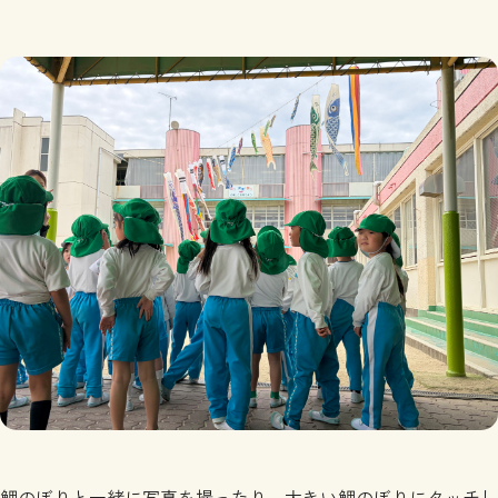
鯉のぼりと一緒に写真を撮ったり、大きい鯉のぼりにタッチし