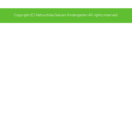
Copyright (C) Hatsushiba Gakuen Kindergarten All rights reserved.