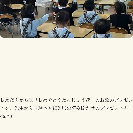
お友だちからは「おめでとうたんじょうび」のお歌のプレゼン
トを、先生からは絵本や紙芝居の読み聞かせのプレゼントを(
^ω^ )