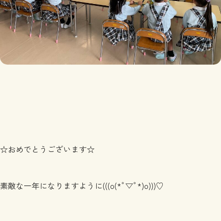
☆おめでとうございます☆
素敵な一年になりますように(((o(*ﾟ▽ﾟ*)o)))♡