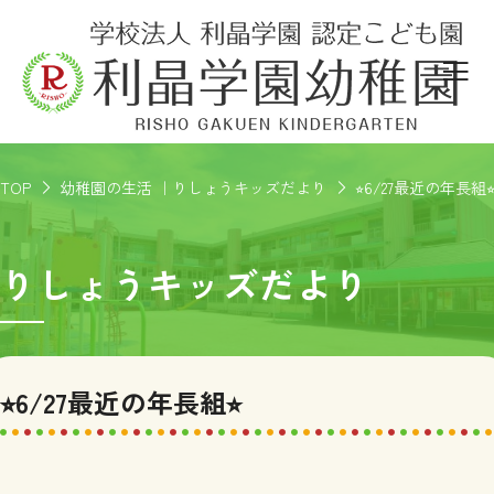
TOP
幼稚園の生活 ｜りしょうキッズだより
⭐︎6/27最近の年長組⭐
りしょうキッズだより
⭐︎6/27最近の年長組⭐︎