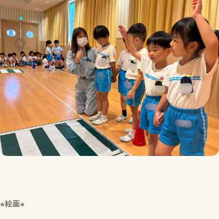
⭐︎絵画⭐︎