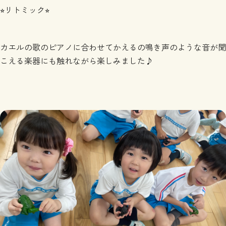
⭐︎リトミック⭐︎
カエルの歌のピアノに合わせてかえるの鳴き声のような音が聞
こえる楽器にも触れながら楽しみました♪