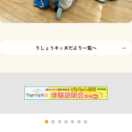
りしょうキッズだより一覧へ