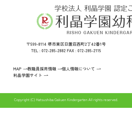
〒599-8114 堺市東区日置荘西町2丁42番1号
TEL : 072-285-2882 FAX : 072-285-2115
MAP
教職員採用情報
個人情報について
利晶学園サイト
Copyright (C) Hatsushiba Gakuen Kindergarten All rights reserved.