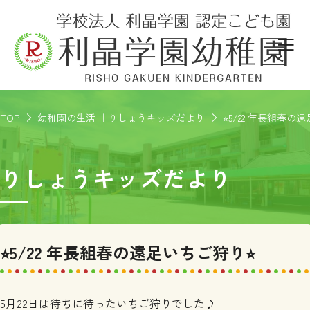
TOP
幼稚園の生活 ｜りしょうキッズだより
⭐︎5/22 年長組春の
りしょうキッズだより
⭐︎5/22 年長組春の遠足いちご狩り⭐︎
5
月
22
日は待ちに待ったいちご狩りでした♪