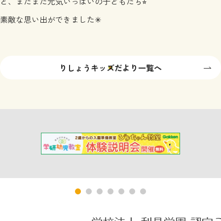
と、まだまだ元気いっぱいの子どもたち
⭐︎
素敵な思い出ができました
✳︎
りしょうキッズだより一覧へ