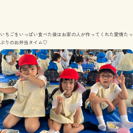
いちごをいっぱい食べた後はお家の人が作ってくれた愛情たっ
ぷりのお弁当タイム
♡