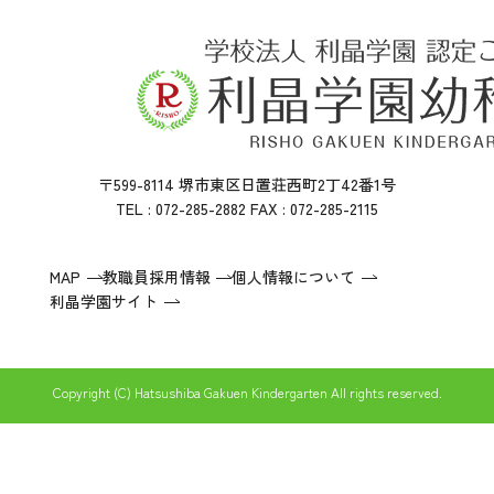
〒599-8114 堺市東区日置荘西町2丁42番1号
TEL : 072-285-2882 FAX : 072-285-2115
MAP
教職員採用情報
個人情報について
利晶学園サイト
Copyright (C) Hatsushiba Gakuen Kindergarten All rights reserved.