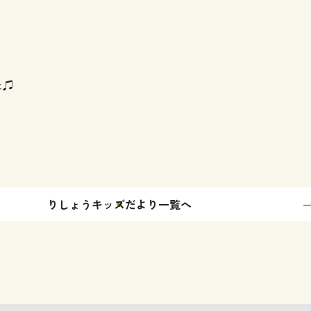
た♫
りしょうキッズだより一覧へ