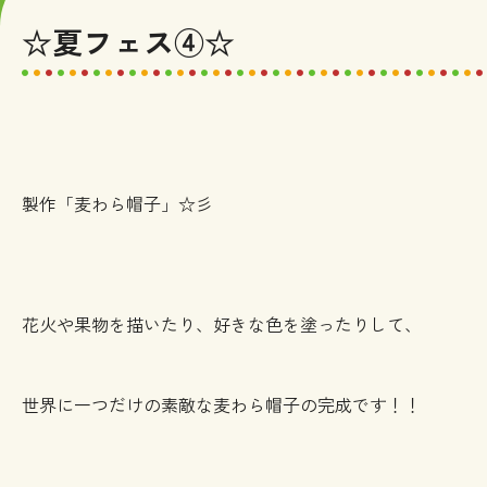
☆夏フェス④☆
製作「麦わら帽子」☆彡
花火や果物を描いたり、好きな色を塗ったりして、
世界に一つだけの素敵な麦わら帽子の完成です！！