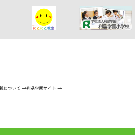
報について
利晶学園サイト