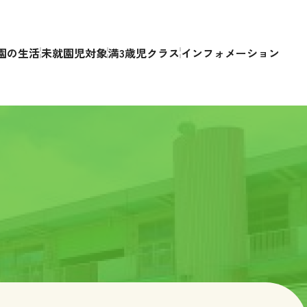
園の生活
未就園児対象
満3歳児クラス
インフォメーション