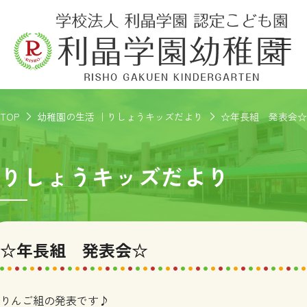
TOP
幼稚園の生活 ｜りしょうキッズだより
☆年長組 発表会☆
りしょうキッズだより
☆年長組 発表会☆
りんご組の発表です♪