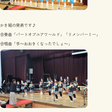
かき組の発表です♪
合奏曲「パートオブユアワールド」「リメンバーミー」
合唱曲「手～おおきくなったでしょ～」