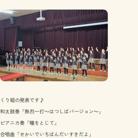
くり組の発表です♪
和太鼓奏「熱烈一打～はつしばバージョン～」
ピアニカ奏「瞳をとじて」
合唱曲「せかいでいちばんだいすきだよ」