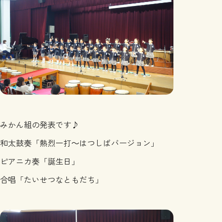
みかん組の発表です♪
和太鼓奏「熱烈一打～はつしばバージョン」
ピアニカ奏「誕生日」
合唱「たいせつなともだち」