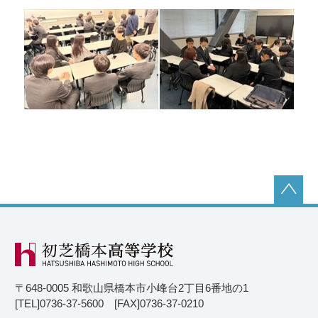
〒648-0005 和歌山県橋本市小峰台2丁目6番地の1
[TEL]0736-37-5600 [FAX]0736-37-0210