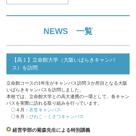
NEWS 一覧
【高１】立命館大学（大阪いばらきキャンパ
ス）を訪問
立命館コースの1年生がキャンパス訪問３か所目となる大阪
いばらきキャンパスを訪問しました。
本校では、立命館大学との高大連携の一環として、各キャン
パスを実際に訪れる取り組みを行っています。
〇４月：
衣笠キャンパス
〇６月：
びわこ・くさつキャンパス
経営学部の菊森先生による特別講義