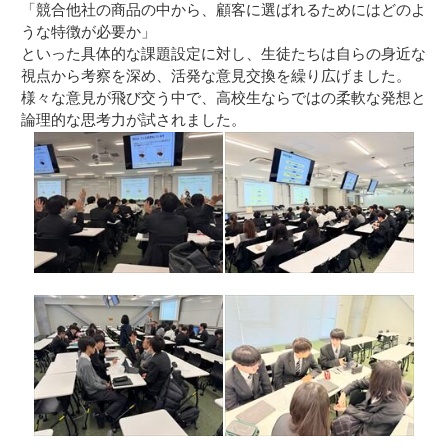
「競合他社の商品の中から、顧客に選ばれるためにはどのよ
うな特徴が必要か」
といった具体的な課題設定に対し、生徒たちは自らの身近な
視点から考察を深め、活発な意見交換を繰り広げました。
様々な意見が飛び交う中で、高校生ならではの柔軟な発想と
論理的な思考力が試されました。