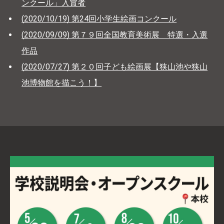
ンクール」入賞者
(2020/10/19) 第24回小学生絵画コンクール
(2020/09/09) 第７９回全国教育美術展 特選・入選
作品
(2020/07/27) 第２０回子ども絵画展【狭山池や狭山
池博物館を描こう！】