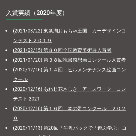
入賞実績（2020年度）
(2021/03/22) 東条湖おもちゃ王国 カーデザインコ
ンテスト２０１９
(2021/02/15) 第８０回全国教育美術展入賞者
(2021/01/20) 第３８回読書感想画コンクール入賞者
(2020/12/16) 第１４回 ビルメンテナンス絵画コン
クール
(2020/12/16) あわじ花さじき アースワーク コン
テスト 2021
(2020/12/16) 第１６回 本の帯コンクール ２０２
０
(2020/11/13) 第20回「牛乳パックで「遊ぶ学ぶ」コ