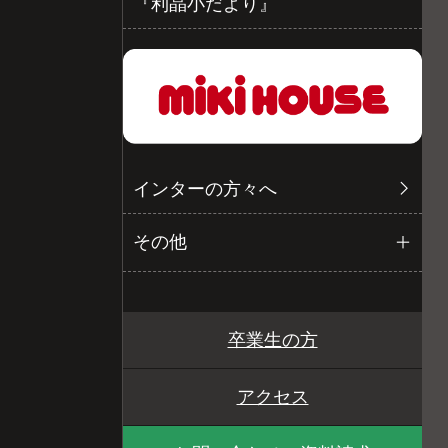
『利晶小だより』
インターの方々へ
その他
卒業生の方
アクセス