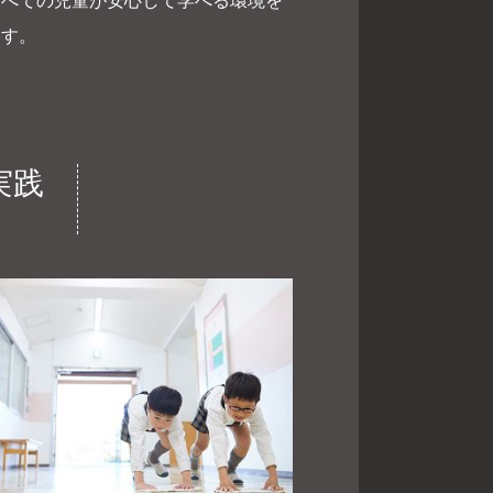
べての児童が安心して学べる環境を
ます。
実践