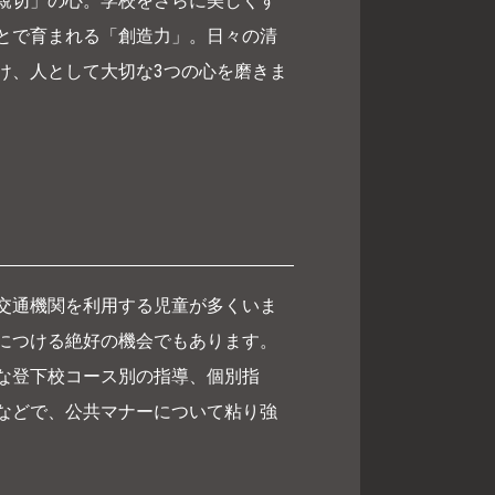
親切」の心。学校をさらに美しくす
とで育まれる「創造力」。日々の清
け、人として大切な3つの心を磨きま
交通機関を利用する児童が多くいま
につける絶好の機会でもあります。
な登下校コース別の指導、個別指
などで、公共マナーについて粘り強