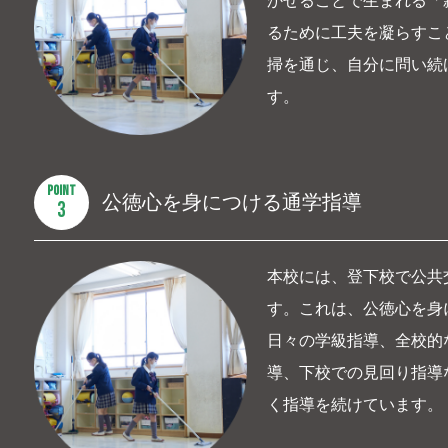
かせることで生まれる「
るために工夫を凝らすこ
掃を通じ、自分に問い続
す。
POINT
公徳心を身につける通学指導
3
本校には、登下校で公共
す。これは、公徳心を身
日々の学級指導、全校的
導、下校での見回り指導
く指導を続けています。