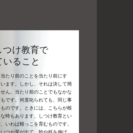
しつけ教育で
ていること
「当たり前のことを当たり前にす
ています。しかし、それは決して簡
ません。当たり前のことでもなかな
どもです。何度叱られても、同じ事
うものです。ときには、こちらが根
うな時もあります。しつけ教育とい
礎、いわば根っこを育むものです。
、いつか芽が出て、幹や枝を伸ば