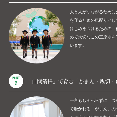
人と人がつながるために
を守るための気配りとし
けじめをつけるための「
めて大切なこの三原則を
います。
POINT
「自問清掃」で育む
「がまん・親切・
2
一言もしゃべらずに、つ
で磨かれる「がまん」の