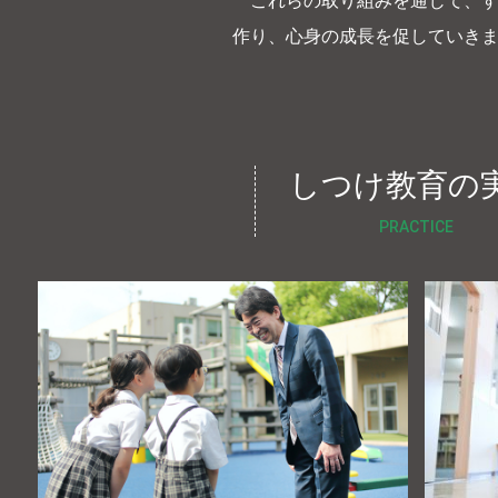
これらの取り組みを通じて、す
作り、心身の成長を促していき
しつけ教育の
PRACTICE