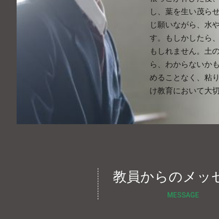
し、葉を生い茂ら
じ願いながら、水
す。もしかしたら
もしれません。土
ら、わからないか
めることなく、粘
け教育において大
教員からのメッ
MESSAGE