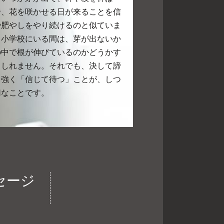
せ、花を咲かせる日が来ることを信
や肥やしをやり続けるのと似ていま
、小学校にいる間は、芽が出ないか
の中で根が伸びているのかどうかす
もしれません。それでも、決して諦
り強く「信じて待つ」ことが、しつ
切なことです。
セージ