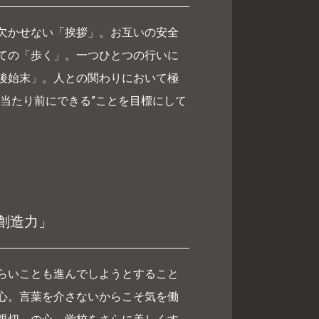
欠かせない「挨拶」。お互いの安全
ての「歩く」。一つひとつの行いに
後始末」。人との関わりにおいて極
“当たり前にできる”ことを目標にして
創造力」
らいことも進んでしようとすること
心。言葉を介さないからこそ気を働