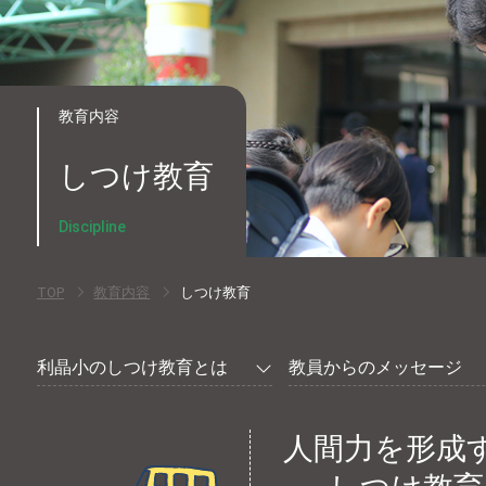
教育内容
しつけ教育
Discipline
TOP
教育内容
しつけ教育
利晶小のしつけ教育とは
教員からのメッセージ
人間力を形成