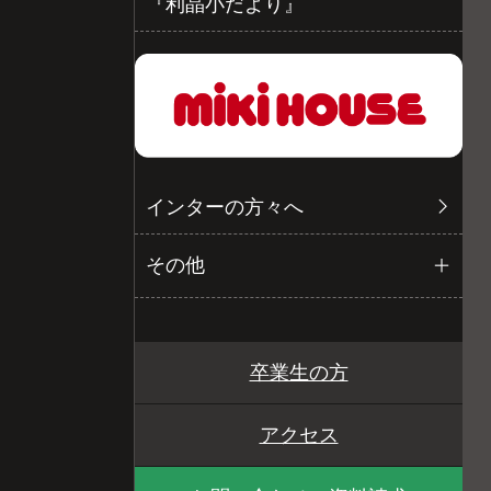
『利晶小だより』
インターの方々へ
その他
卒業生の方
アクセス