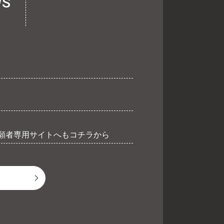
S
願者専用サイトへもコチラから