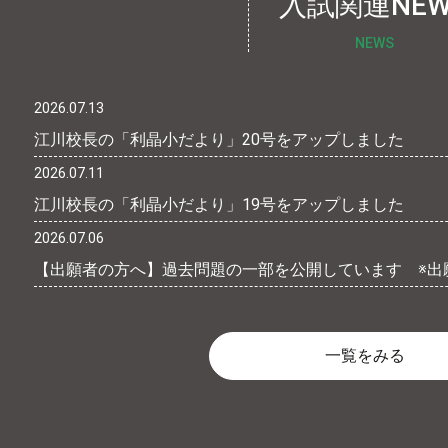
入試関連NEW
NEWS
2026.07.13
江川校長の「利晶小だより」20号をアップしました
2026.07.11
江川校長の「利晶小だより」19号をアップしました
2026.07.06
【出願者の方へ】過去問題の一部を公開しています ※出
一覧をみる