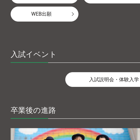
WEB出願
入試イベント
入試説明会・体験入学
卒業後の進路