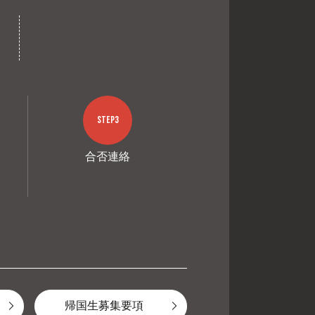
STEP3
合否連絡
帰国生募集要項