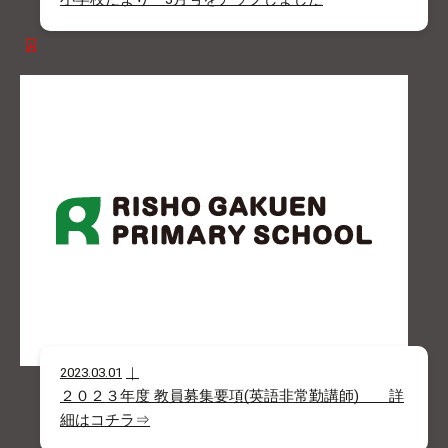
2023.03.01
２０２３年度 教員募集要項(英語非常勤講師) 詳
細はコチラ⇒