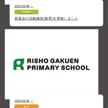
2023.03.08
若葉会
若葉会の活動報告(食育)を更新しました
2023.03.06
全て