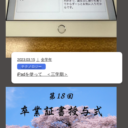
2023.03.15
全学年
テクノロジー
iPadを使って ＜三学期＞