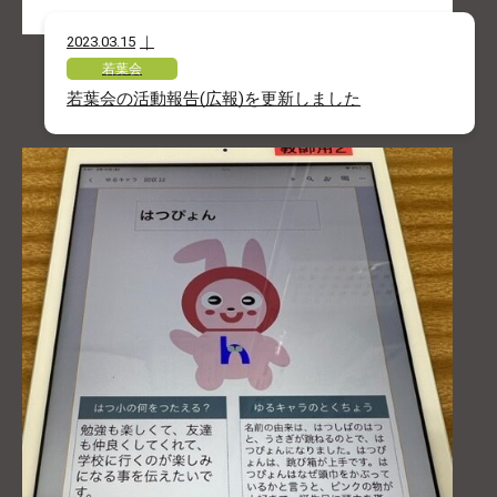
2023.03.15
若葉会
若葉会の活動報告(広報)を更新しました