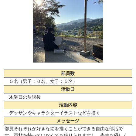
部員数
５名（男子：０名、女子：５名）
活動日
木曜日の放課後
活動内容
デッサンやキャラクターイラストなどを描く
メッセージ
部員それぞれが好きな絵を描くことができる自由な部活で
す。画材を持っていなくても借りられますし、先生も優しく