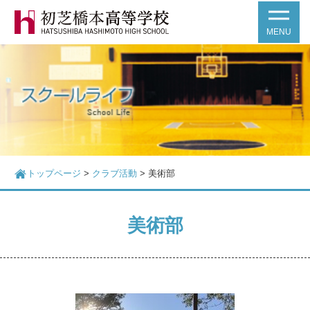
MENU
トップページ
>
クラブ活動
>
美術部
美術部