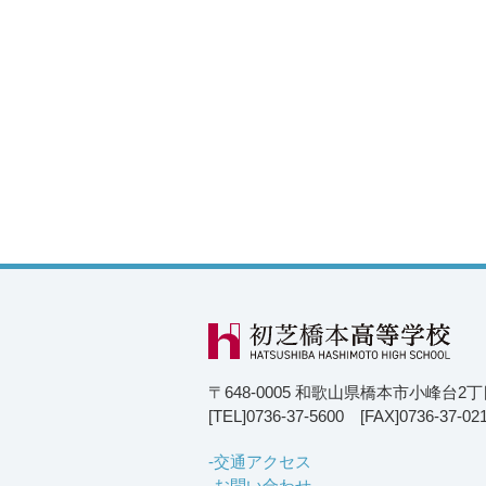
〒648-0005 和歌山県橋本市小峰台2
[TEL]0736-37-5600 [FAX]0736-37-02
交通アクセス