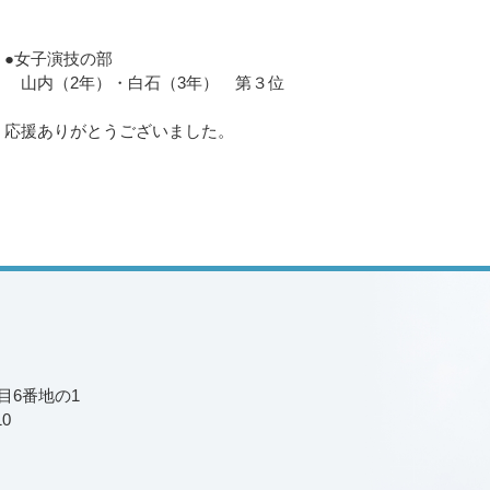
●女子演技の部
山内（2年）・白石（3年） 第３位
応援ありがとうございました。
丁目6番地の1
10