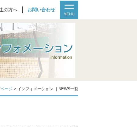
生の方へ
お問い合わせ
MENU
プページ
>
インフォメーション ｜NEWS一覧