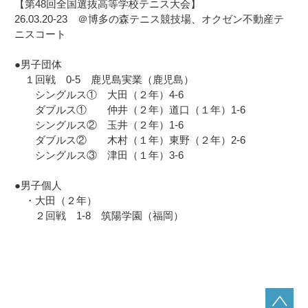
【第48回全国選抜高等学校テニス大会】
26.03.20-23 ＠博多の森テニス競技場、オクゼン不動産テ
ニスコート
●男子団体
１回戦 0-5 鹿児島実業（鹿児島）
シングルス① 大田（２年）4-6
ダブルス① 仲井（２年）道口（１年）1-6
シングルス② 玉井（２年）1-6
ダブルス② 木村（１年）東野（２年）2-6
シングルス③ 津田（１年）3-6
●男子個人
・大田（２年）
２回戦 1-8 筑陽学園（福岡）