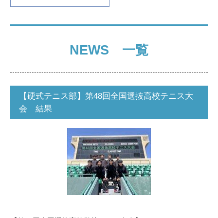
NEWS 一覧
【硬式テニス部】第48回全国選抜高校テニス大
会 結果